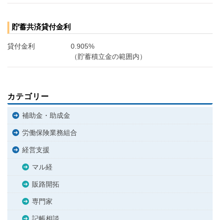
貯蓄共済貸付金利
貸付金利
0.905%
（貯蓄積立金の範囲内）
カテゴリー
補助金・助成金
労働保険業務組合
経営支援
マル経
販路開拓
専門家
記帳相談