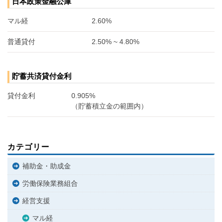
日本政策金融公庫
マル経
2.60%
普通貸付
2.50% ~ 4.80%
貯蓄共済貸付金利
貸付金利
0.905%
（貯蓄積立金の範囲内）
カテゴリー
補助金・助成金
労働保険業務組合
経営支援
マル経