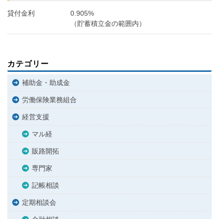
貸付金利
0.905%
（貯蓄積立金の範囲内）
カテゴリー
補助金・助成金
労働保険業務組合
経営支援
マル経
販路開拓
専門家
記帳相談
定期相談会