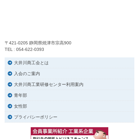
〒421-0205 静岡県焼津市宗高900
TEL : 054-622-0393
大井川商工会とは
入会のご案内
大井川商工業研修センター利用案内
青年部
女性部
プライバシーポリシー