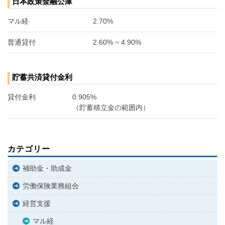
日本政策金融公庫
マル経
2.70%
普通貸付
2.60% ~ 4.90%
貯蓄共済貸付金利
貸付金利
0.905%
（貯蓄積立金の範囲内）
カテゴリー
補助金・助成金
労働保険業務組合
経営支援
マル経