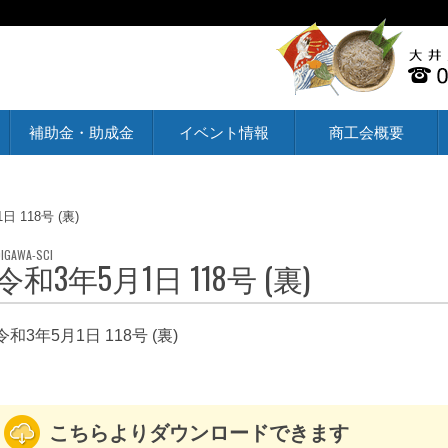
補助金・助成金
イベント情報
商工会概要
日 118号 (裏)
令和3年5月1日 118号 (裏)
令和3年5月1日 118号 (裏)
こちらよりダウンロードできます