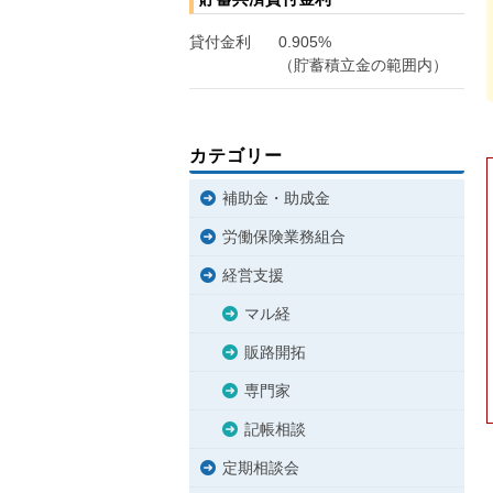
貸付金利
0.905%
（貯蓄積立金の範囲内）
カテゴリー
補助金・助成金
労働保険業務組合
経営支援
マル経
販路開拓
専門家
記帳相談
定期相談会