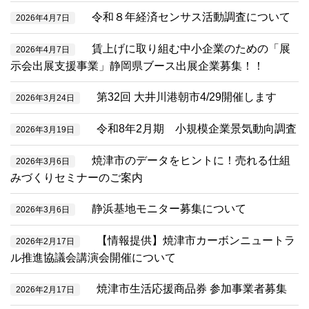
令和８年経済センサス活動調査について
2026年4月7日
賃上げに取り組む中小企業のための「展
2026年4月7日
示会出展支援事業」静岡県ブース出展企業募集！！
第32回 大井川港朝市4/29開催します
2026年3月24日
令和8年2月期 小規模企業景気動向調査
2026年3月19日
焼津市のデータをヒントに！売れる仕組
2026年3月6日
みづくりセミナーのご案内
静浜基地モニター募集について
2026年3月6日
【情報提供】焼津市カーボンニュートラ
2026年2月17日
ル推進協議会講演会開催について
焼津市生活応援商品券 参加事業者募集
2026年2月17日