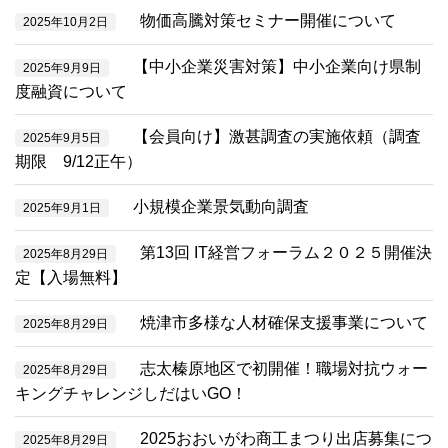
物価高騰対策セミナー開催について
2025年10月2日
【中小企業災害対策】中小企業向け県制
2025年9月9日
度融資について
【会員向け】激甚調査の実施依頼（調査
2025年9月5日
期限 9/12正午）
小規模企業景気動向調査
2025年9月1日
第13回 IT経営フォーラム２０２５開催決
2025年8月29日
定【入場無料】
焼津市多様な人材確保支援事業について
2025年8月29日
志太榛原地区で初開催！職場対抗ウォー
2025年8月29日
キングチャレンジしだはいGO！
2025おおいがわ商工まつり出店募集につ
2025年8月29日