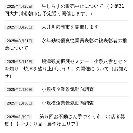
生しらすの販売中止について （※第31
2025年4月25日
回大井川港朝市は予定通り開催します。）
大井川港朝市を開催します
2025年3月26日
永年勤続優良従業員表彰の被表彰者の推
2025年3月21日
薦について
焼津観光振興セミナー「小泉八雲とセツ
2025年3月12日
を知り 焼津を盛り上げよう！」の開催について（お知ら
せ）
小規模企業景気動向調査
2025年2月20日
小規模企業景気動向調査
2025年1月30日
第５回お不動さん手づくり市 出店者募
2025年1月9日
集！【手づくり品・農作物エリア】