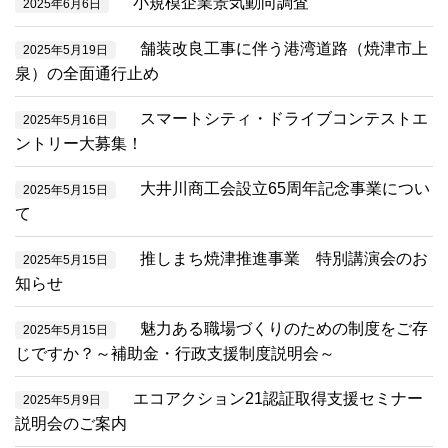
小規模企業景気動向調査
2025年6月6日
舗装改良工事に伴う港湾道路（焼津市上
2025年5月19日
泉）の全面通行止め
スマートシティ・ドライブコンテストエ
2025年5月16日
ントリー大募集！
大井川商工会設立65周年記念事業につい
2025年5月15日
て
推しまち焼津推進事業 特別講演会のお
2025年5月15日
知らせ
魅力ある職場づくりのための制度をご存
2025年5月15日
じですか？～補助金・行政支援制度説明会～
エコアクション21認証取得支援セミナー
2025年5月9日
説明会のご案内