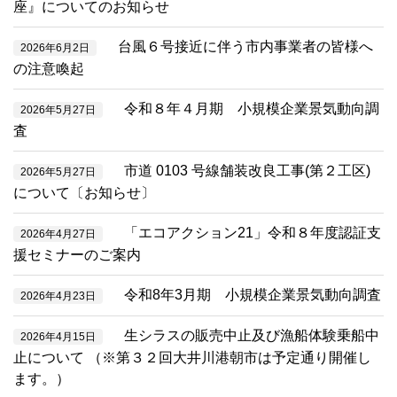
座』についてのお知らせ
台風６号接近に伴う市内事業者の皆様へ
2026年6月2日
の注意喚起
令和８年４月期 小規模企業景気動向調
2026年5月27日
査
市道 0103 号線舗装改良工事(第２工区)
2026年5月27日
について〔お知らせ〕
「エコアクション21」令和８年度認証支
2026年4月27日
援セミナーのご案内
令和8年3月期 小規模企業景気動向調査
2026年4月23日
生シラスの販売中止及び漁船体験乗船中
2026年4月15日
止について （※第３２回大井川港朝市は予定通り開催し
ます。）