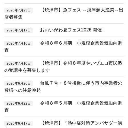
【焼津市】魚フェス ～焼津超大漁祭～出
2026年7月23日
店者募集
おおいがわ夏フェス2026 開催！
2026年7月17日
令和８年６月期 小規模企業景気動向調
2026年7月16日
査
【焼津市】令和８年度やいづエコ市民塾
2026年7月10日
の受講生を募集します
台風７号・８号接近に伴う市内事業者の
2026年6月26日
皆様への注意喚起
令和８年５月期 小規模企業景気動向調
2026年6月22日
査
【焼津市】『熱中症対策アンバサダー講
2026年6月17日