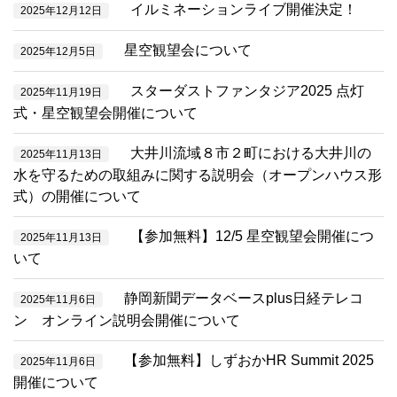
イルミネーションライブ開催決定！
2025年12月12日
星空観望会について
2025年12月5日
スターダストファンタジア2025 点灯
2025年11月19日
式・星空観望会開催について
大井川流域８市２町における大井川の
2025年11月13日
水を守るための取組みに関する説明会（オープンハウス形
式）の開催について
【参加無料】12/5 星空観望会開催につ
2025年11月13日
いて
静岡新聞データベースplus日経テレコ
2025年11月6日
ン オンライン説明会開催について
【参加無料】しずおかHR Summit 2025
2025年11月6日
開催について