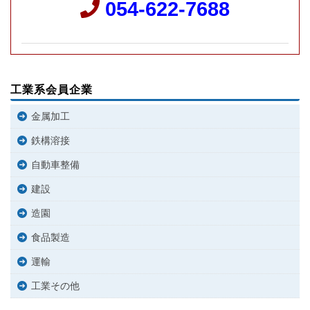
054-622-7688
工業系会員企業
金属加工
鉄構溶接
自動車整備
建設
造園
食品製造
運輸
工業その他