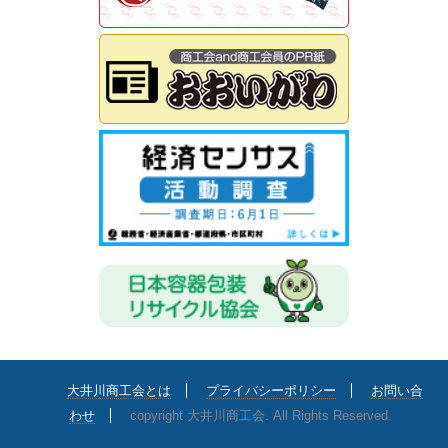
大井川商工会とは
プライバシーポリシー
お問い合
わせ
copyright 大井川商工会. All Rights Reserved.