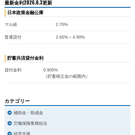
最新金利2026.8.3更新
日本政策金融公庫
マル経
2.70%
普通貸付
2.60% ~ 4.90%
貯蓄共済貸付金利
貸付金利
0.905%
（貯蓄積立金の範囲内）
カテゴリー
補助金・助成金
労働保険業務組合
経営支援