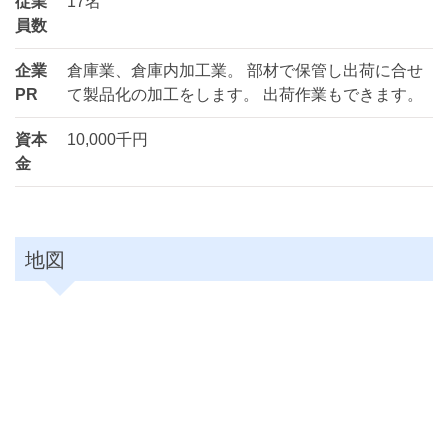
従業
17名
員数
企業
倉庫業、倉庫内加工業。 部材で保管し出荷に合せ
PR
て製品化の加工をします。 出荷作業もできます。
資本
10,000千円
金
地図