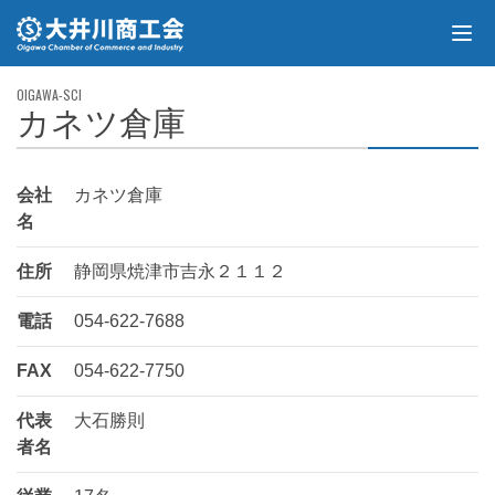
カネツ倉庫
会社
カネツ倉庫
名
住所
静岡県焼津市吉永２１１２
電話
054-622-7688
FAX
054-622-7750
代表
大石勝則
者名