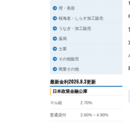
理・美容
桜海老・しらす加工販売
うなぎ・加工販売
薬局
士業
その他販売
商業その他
最新金利2026.8.3更新
日本政策金融公庫
マル経
2.70%
普通貸付
2.60% ~ 4.90%