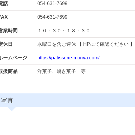
電話
054-631-7699
FAX
054-631-7699
営業時間
１０：３０～１８：３０
定休日
水曜日を含む連休 【 HPにて確認ください 】
ホームページ
https://patisserie-moriya.com/
取扱商品
洋菓子、焼き菓子 等
写真