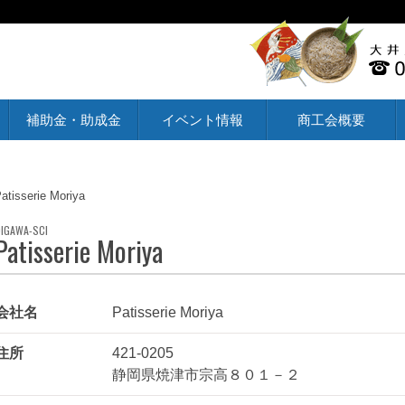
補助金・助成金
イベント情報
商工会概要
atisserie Moriya
Patisserie Moriya
会社名
Patisserie Moriya
住所
421-0205
静岡県焼津市宗高８０１－２