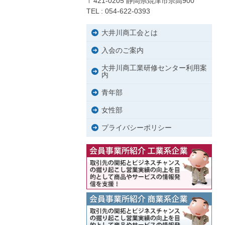
〒421-0205 静岡県焼津市宗高900
TEL : 054-622-0393
大井川商工会とは
入会のご案内
大井川商工業研修センター利用案
内
青年部
女性部
プライバシーポリシー