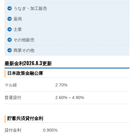
うなぎ・加工販売
薬局
士業
その他販売
商業その他
最新金利2026.8.3更新
日本政策金融公庫
マル経
2.70%
普通貸付
2.60% ~ 4.90%
貯蓄共済貸付金利
貸付金利
0.905%