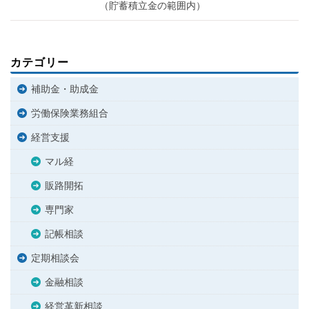
（貯蓄積立金の範囲内）
カテゴリー
補助金・助成金
労働保険業務組合
経営支援
マル経
販路開拓
専門家
記帳相談
定期相談会
金融相談
経営革新相談