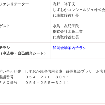
ファシリテーター
海野 裕子氏
しずおかコンシェルジュ株式
代表取締役社長
ゲスト
水鳥 友紀子氏
株式会社水鳥工業
代表取締役社長
チラシ
静岡会場案内チラシ
（申込書・自己紹介シート）
問い合わせ先：しずおか焼津信用金庫 静岡相談プラザ（お客
電話番号 ：０５４ー２７０－８０１１
ＦＡＸ番号 ：０５４－２５５ー３２１１