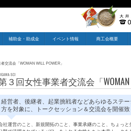
補助金・助成金
イベント情報
商工会概要
交流会「WOMAN WILL POWER」
第３回女性事業者交流会「WOMAN WI
経営者、後継者、起業挑戦者などあらゆるステー
方を対象に、トークセッション＆交流会を開催致
会社運営のこと、新規開拓のこと、事業承継のこと、ちょっと