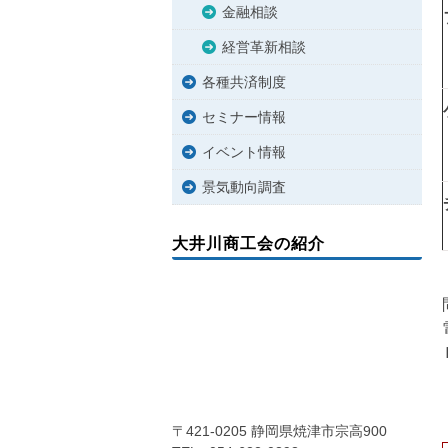
金融相談
経営革新相談
各種共済制度
セミナー情報
イベント情報
景気動向調査
大井川商工会の紹介
〒421-0205 静岡県焼津市宗高900