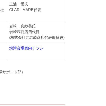
三浦 愛氏
会社
CLARI MARE代表
岩崎 真紗美氏
岩崎蒟蒻店四代目
(株式会社井岩崎商店代表取締役)
焼津会場案内チラシ
様サポート部）