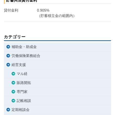
貸付金利
0.905%
（貯蓄積立金の範囲内）
カテゴリー
補助金・助成金
労働保険業務組合
経営支援
マル経
販路開拓
専門家
記帳相談
定期相談会