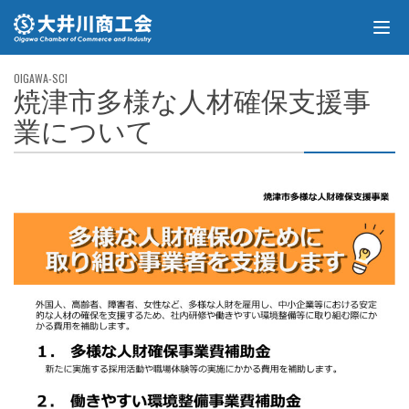
焼津市多様な人材確保支援事
業について